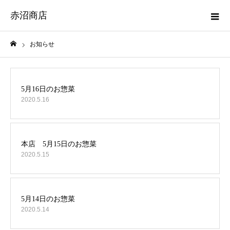
赤沼商店
お知らせ
ホーム
2020.5.16
2020.5.15
2020.5.14