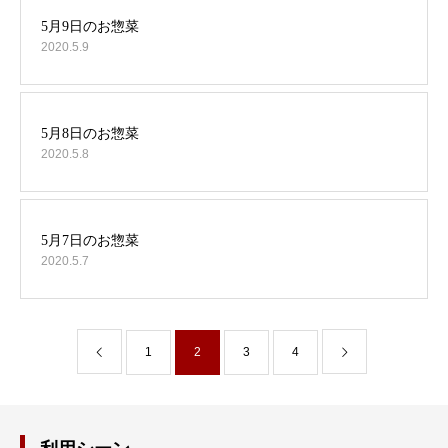
2020.5.9
2020.5.8
2020.5.7
1
2
3
4