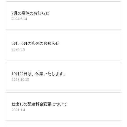
2024.6.14
2024.5.9
2023.10.15
2021.1.4