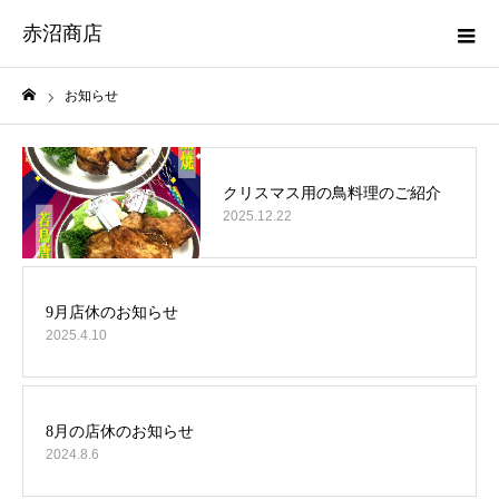
赤沼商店
お知らせ
ホーム
2025.12.22
2025.4.10
2024.8.6