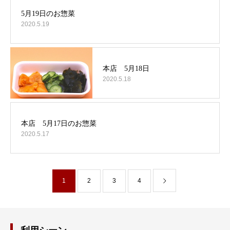
2020.5.19
2020.5.18
2020.5.17
1
2
3
4