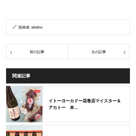
投稿者:
akatou
前の記事
次の記事
関連記事
イトーヨーカドー花巻店マイスター＆
アカトー 本…