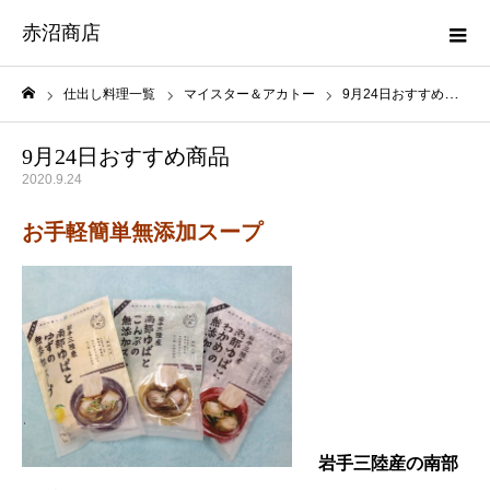
赤沼商店
仕出し料理一覧
マイスター＆アカトー
9月24日おすすめ商品
ホーム
9月24日おすすめ商品
2020.9.24
お手軽簡単無添加スープ
岩手三陸産の南部