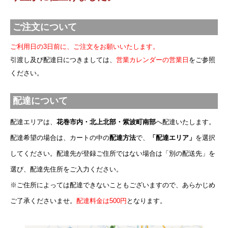
ご注文について
ご利用日の3日前に、ご注文をお願いいたします。
引渡し及び配達日につきましては、
営業カレンダーの営業日
をご参照
ください。
配達について
配達エリアは、
花巻市内・北上北部・紫波町南部
へ配達いたします。
配達希望の場合は、カートの中の
配達方法
で、
「配達エリア」
を選択
してください。配達先が登録ご住所ではない場合は「別の配送先」を
選び、配達先住所をご入力ください。
※ご住所によっては配達できないこともございますので、あらかじめ
ご了承くださいませ。
配達料金は500円
となります。