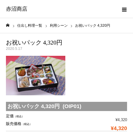
赤沼商店
仕出し料理一覧
利用シーン
お祝いパック 4,320円
ホーム
お祝いパック 4,320円
2020.5.17
お祝いパック 4,320円 (OIP01)
定価
（税込）
¥4,320
販売価格
（税込）
¥4,320