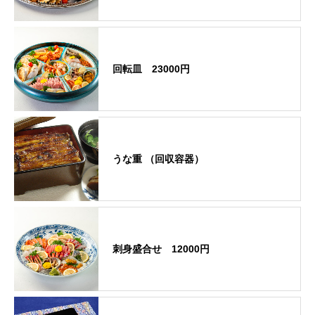
回転皿 23000円
うな重 （回収容器）
刺身盛合せ 12000円