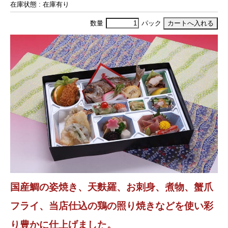
在庫状態 : 在庫有り
数量
パック
国産鯛の姿焼き、天麩羅、お刺身、煮物、蟹爪
フライ、当店仕込の鶏の照り焼きなどを使い彩
り豊かに仕上げました。