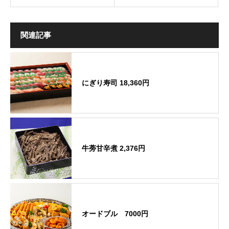
関連記事
にぎり寿司 18,360円
牛蒡甘辛煮 2,376円
オードブル 7000円