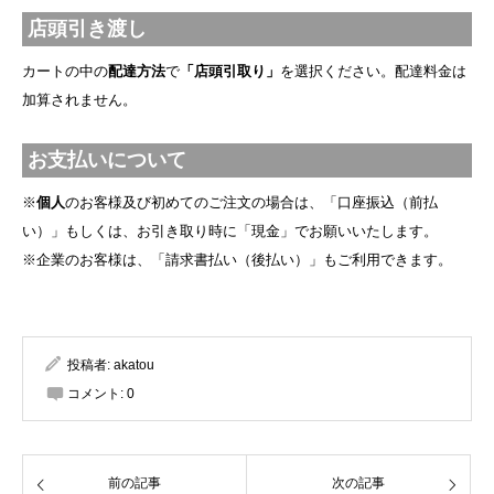
店頭引き渡し
カートの中の
配達方法
で
「店頭引取り」
を選択ください。配達料金は
加算されません。
お支払いについて
※
個人
のお客様及び初めてのご注文の場合は、「口座振込（前払
い）」もしくは、お引き取り時に「現金」でお願いいたします。
※企業のお客様は、「請求書払い（後払い）」もご利用できます。
投稿者:
akatou
コメント:
0
前の記事
次の記事