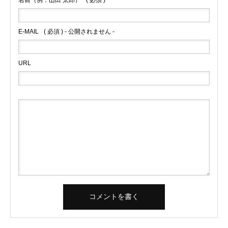
名前（例：山田 太郎）
( 必須 )
E-MAIL
( 必須 ) - 公開されません -
URL