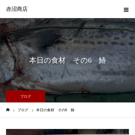
赤沼商店
本日の食材 その6 鰆
ブログ
ブログ
本日の食材 その6 鰆
ホーム