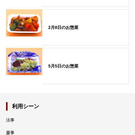
2月8日のお惣菜
5月5日のお惣菜
利用シーン
法事
慶事