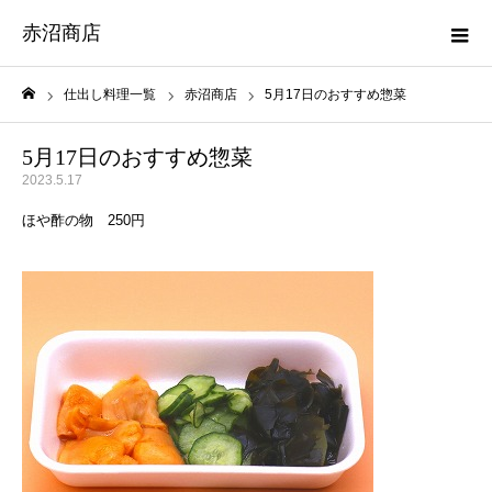
赤沼商店
仕出し料理一覧
赤沼商店
5月17日のおすすめ惣菜
ホーム
5月17日のおすすめ惣菜
2023.5.17
ほや酢の物 250円