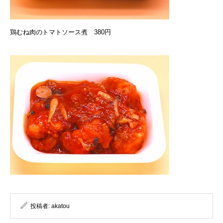
鶏むね肉のトマトソース煮 380円
投稿者:
akatou