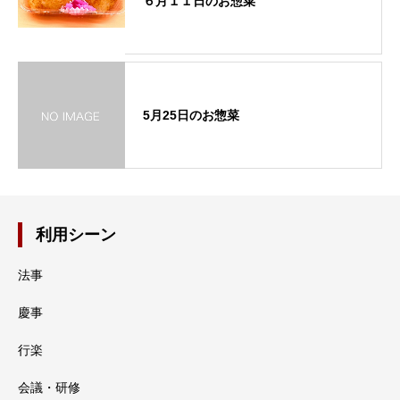
６月１１日のお惣菜
5月25日のお惣菜
利用シーン
法事
慶事
行楽
会議・研修