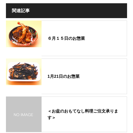
関連記事
６月１５日のお惣菜
1月21日のお惣菜
＜お盆のおもてなし料理ご注文承りま
す＞