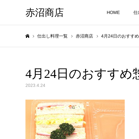
赤沼商店
HOME
仕
仕出し料理一覧
赤沼商店
4月24日のおすす
ホーム
4月24日のおすすめ
2023.4.24