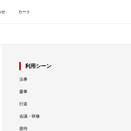
わせ
カート
利用シーン
法事
慶事
行楽
会議・研修
接待