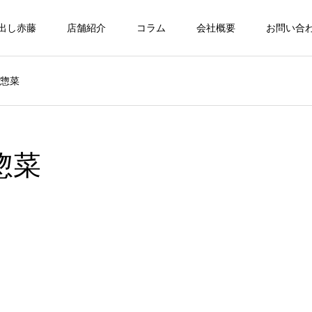
出し赤藤
店舗紹介
コラム
会社概要
お問い合
め惣菜
惣菜