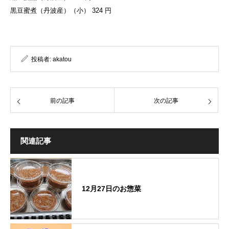
黒豆蜜煮（丹波産）（小） 324 円
投稿者:
akatou
前の記事
次の記事
関連記事
12月27日のお惣菜