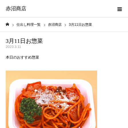
赤沼商店
仕出し料理一覧
赤沼商店
3月11日お惣菜
ホーム
3月11日お惣菜
2023.3.11
本日のおすすめ惣菜