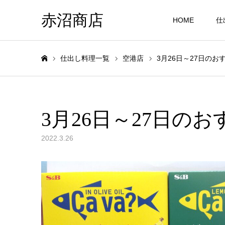
赤沼商店
HOME
仕
仕出し料理一覧
空港店
3月26日～27日のお
ホーム
3月26日～27日の
2022.3.26