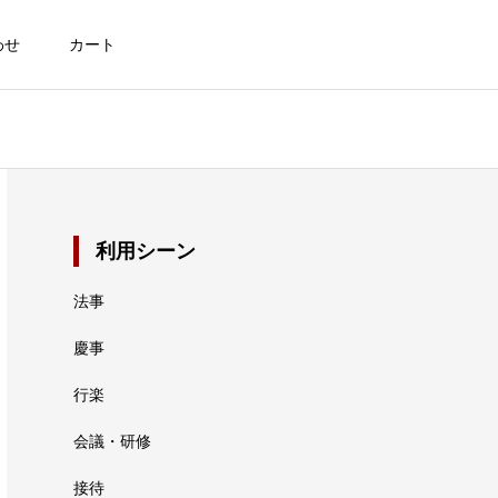
わせ
カート
利用シーン
法事
慶事
行楽
会議・研修
接待