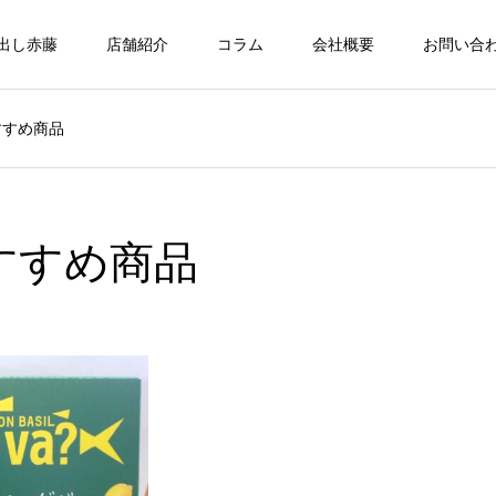
出し赤藤
店舗紹介
コラム
会社概要
お問い合
すすめ商品
おすすめ商品