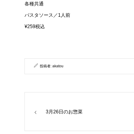
各種共通
パスタソース／1人前
¥259税込
投稿者:
akatou
3月26日のお惣菜