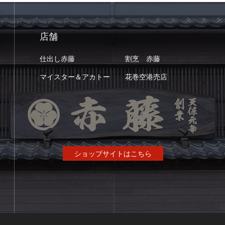
店舗
仕出し赤藤
割烹 赤藤
マイスター＆アカトー
花巻空港売店
ショップサイトはこちら