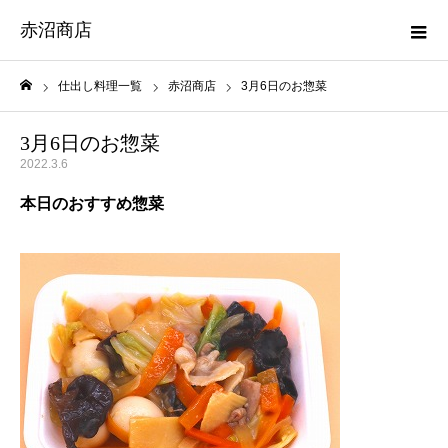
赤沼商店
仕出し料理一覧
赤沼商店
3月6日のお惣菜
ホーム
3月6日のお惣菜
2022.3.6
本日のおすすめ惣菜