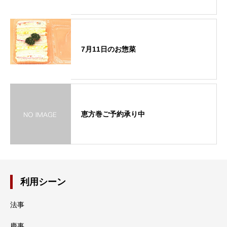
7月11日のお惣菜
恵方巻ご予約承り中
利用シーン
法事
慶事