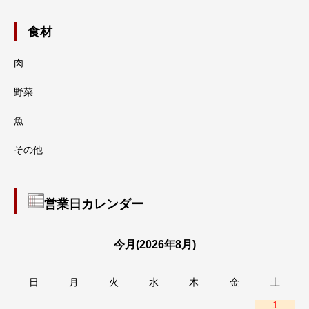
食材
肉
野菜
魚
その他
営業日カレンダー
今月(2026年8月)
日
月
火
水
木
金
土
1