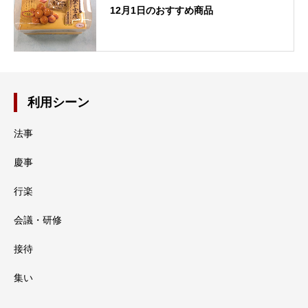
12月1日のおすすめ商品
利用シーン
法事
慶事
行楽
会議・研修
接待
集い