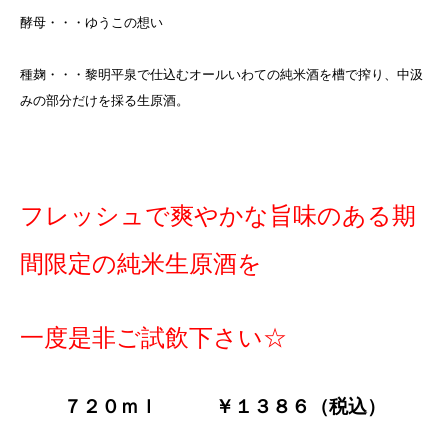
酵母・・・ゆうこの想い
種麹・・・黎明平泉で仕込むオールいわての純米酒を槽で搾り、中汲
みの部分だけを採る生原酒。
フレッシュで爽やかな旨味のある期
間限定の純米生原酒を
一度是非ご試飲下さい☆
７２０ｍｌ ￥１３８６（税込）