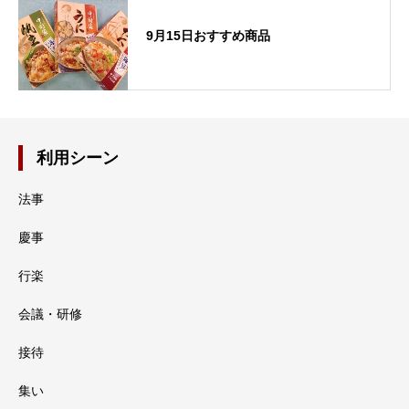
9月15日おすすめ商品
利用シーン
法事
慶事
行楽
会議・研修
接待
集い