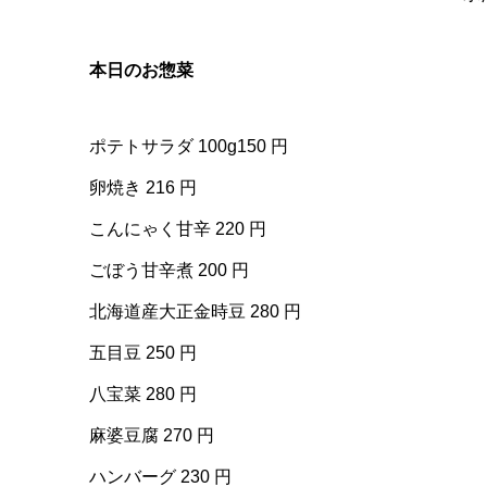
本日のお惣菜
ポテトサラダ 100g150 円
卵焼き 216 円
こんにゃく甘辛 220 円
ごぼう甘辛煮 200 円
北海道産大正金時豆 280 円
五目豆 250 円
八宝菜 280 円
麻婆豆腐 270 円
ハンバーグ 230 円