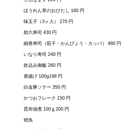
ほうれん草のおひたし 160 円
味玉子（3ヶ入） 270 円
助六寿司 430 円
細巻寿司（筋子・かんぴょう・カッパ） 480 円
いなり寿司 240 円
炊込み御飯 260 円
唐揚げ 100g198 円
白金豚ソテー 350 円
かつおフレーク 150 円
昆布佃煮 100ｇ200 円
焼魚