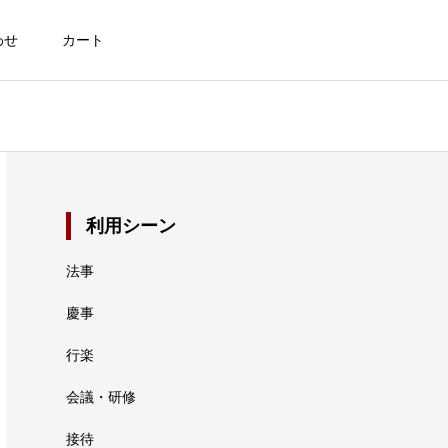
わせ
カート
利用シーン
法事
慶事
行楽
会議・研修
接待