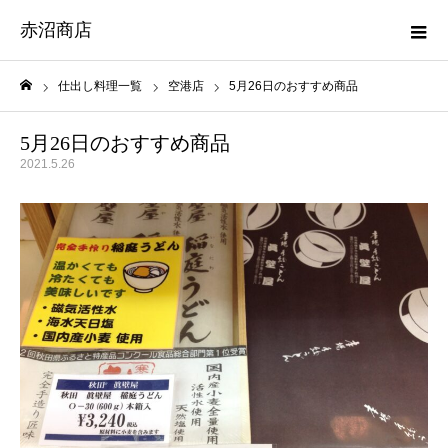
赤沼商店
仕出し料理一覧
空港店
5月26日のおすすめ商品
ホーム
5月26日のおすすめ商品
2021.5.26