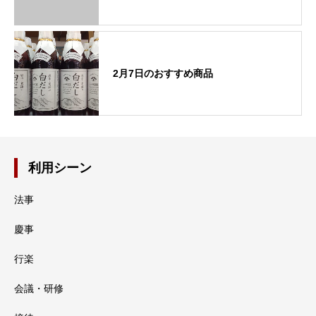
2月7日のおすすめ商品
利用シーン
法事
慶事
行楽
会議・研修