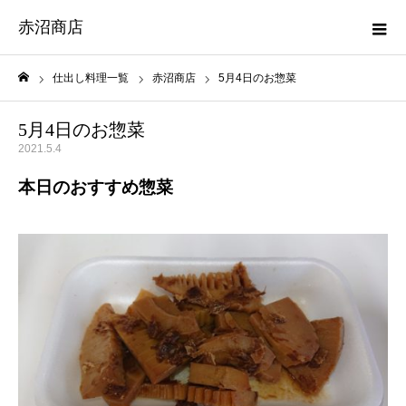
赤沼商店
仕出し料理一覧
赤沼商店
5月4日のお惣菜
ホーム
5月4日のお惣菜
2021.5.4
本日のおすすめ惣菜