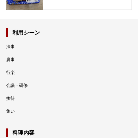
利用シーン
法事
慶事
行楽
会議・研修
接待
集い
料理内容