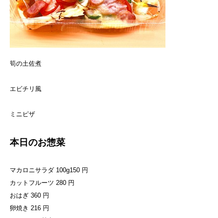
筍の土佐煮
エビチリ風
ミニピザ
本日のお惣菜
マカロニサラダ 100g150 円
カットフルーツ 280 円
おはぎ 360 円
卵焼き 216 円