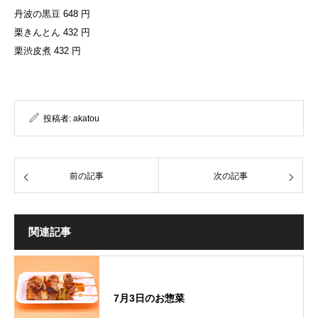
丹波の黒豆 648 円
栗きんとん 432 円
栗渋皮煮 432 円
投稿者:
akatou
前の記事
次の記事
関連記事
7月3日のお惣菜