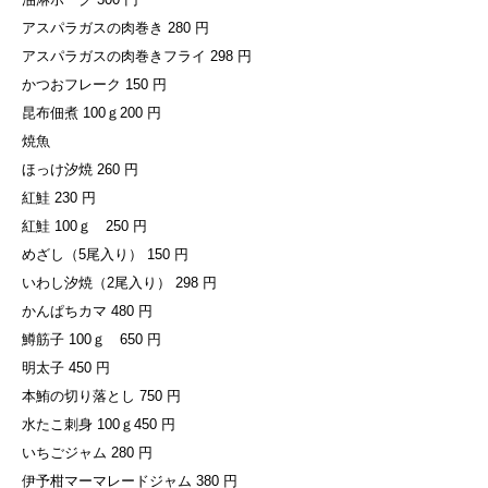
アスパラガスの肉巻き 280 円
アスパラガスの肉巻きフライ 298 円
かつおフレーク 150 円
昆布佃煮 100ｇ200 円
焼魚
ほっけ汐焼 260 円
紅鮭 230 円
紅鮭 100ｇ 250 円
めざし（5尾入り） 150 円
いわし汐焼（2尾入り） 298 円
かんぱちカマ 480 円
鱒筋子 100ｇ 650 円
明太子 450 円
本鮪の切り落とし 750 円
水たこ刺身 100ｇ450 円
いちごジャム 280 円
伊予柑マーマレードジャム 380 円