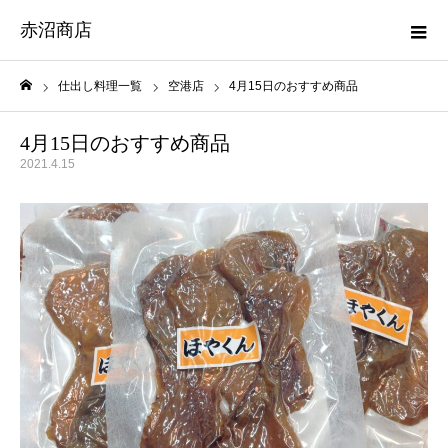
赤沼商店
仕出し料理一覧
空港店
4月15日のおすすめ商品
ホーム
4月15日のおすすめ商品
2021.4.15