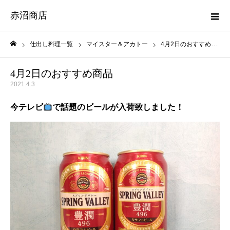
赤沼商店
仕出し料理一覧
マイスター＆アカトー
4月2日のおすすめ商品
ホーム
4月2日のおすすめ商品
2021.4.3
今テレビ
で話題のビールが入荷致しました！