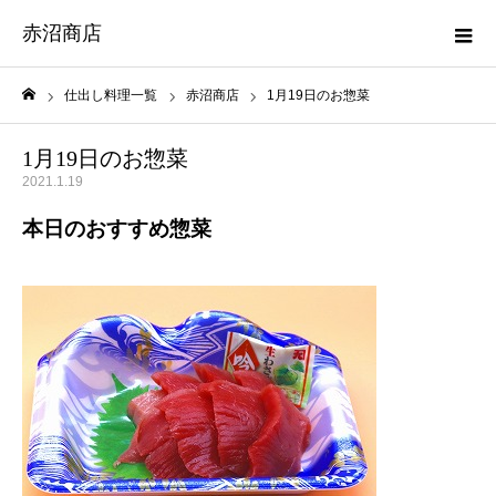
赤沼商店
仕出し料理一覧
赤沼商店
1月19日のお惣菜
ホーム
1月19日のお惣菜
2021.1.19
本日のおすすめ惣菜