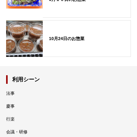
10月24日のお惣菜
利用シーン
法事
慶事
行楽
会議・研修