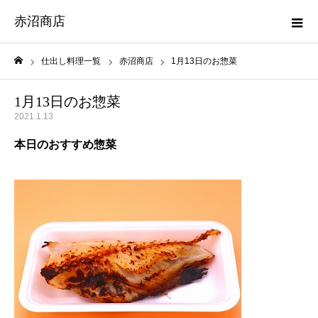
赤沼商店
仕出し料理一覧
赤沼商店
1月13日のお惣菜
ホーム
1月13日のお惣菜
2021.1.13
本日のおすすめ惣菜