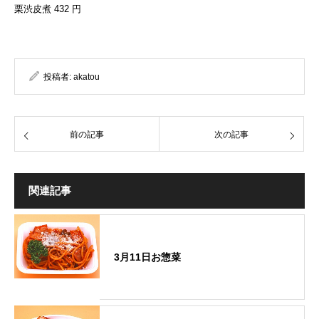
栗渋皮煮 432 円
投稿者:
akatou
前の記事
次の記事
関連記事
3月11日お惣菜