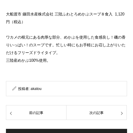
大船渡市 鎌田水産株式会社 三陸ふわとろめかぶスープ８食入 1,120
円（税込）
ワカメの根元にある肉厚な部分、めかぶを使用した食感良し！磯の
香
りいっぱい！のスープです。忙しい時にもお手軽にお召し上がり
いた
だけるフリーズドライタイプ。
三陸産めかぶ100%使用。
投稿者:
akatou
前の記事
次の記事