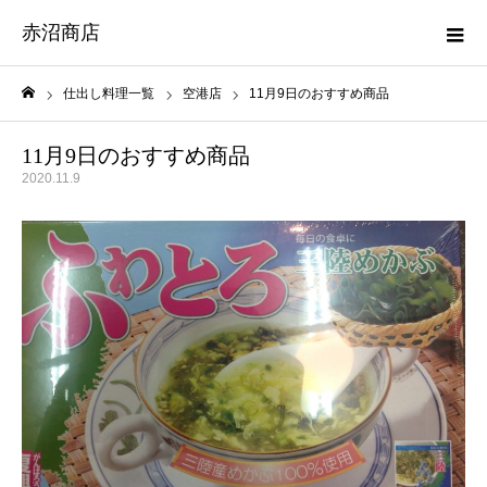
赤沼商店
仕出し料理一覧
空港店
11月9日のおすすめ商品
ホーム
11月9日のおすすめ商品
2020.11.9