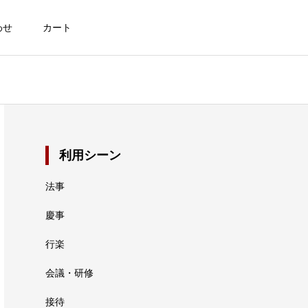
わせ
カート
利用シーン
法事
慶事
行楽
会議・研修
接待