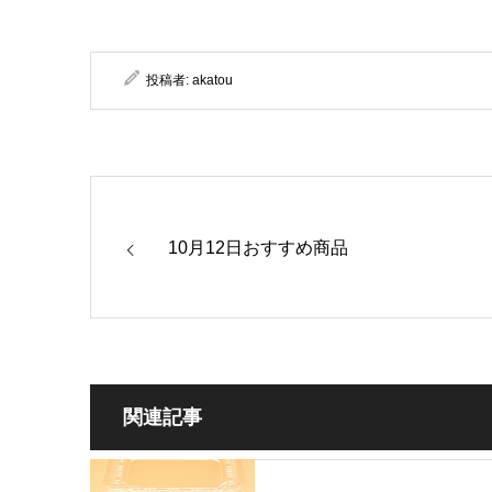
投稿者:
akatou
10月12日おすすめ商品
関連記事