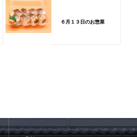
６月１３日のお惣菜