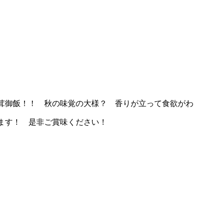
茸御飯！！ 秋の味覚の大様？ 香りが立って食欲がわ
ます！ 是非ご賞味ください！