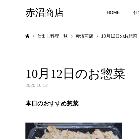
赤沼商店
HOME
仕
仕出し料理一覧
赤沼商店
10月12日のお惣菜
ホーム
10月12日のお惣菜
2020.10.12
本日のおすすめ惣菜