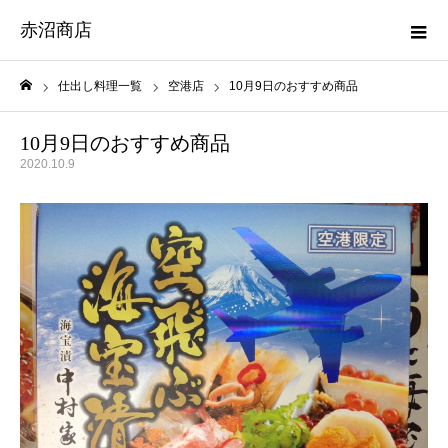
赤沼商店
仕出し料理一覧
空港店
10月9日のおすすめ商品
ホーム
10月9日のおすすめ商品
2020.10.9