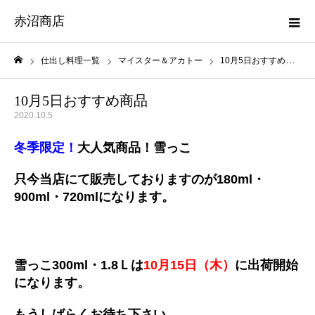
赤沼商店
仕出し料理一覧
マイスター＆アカトー
10月5日おすすめ商品
ホーム
10月5日おすすめ商品
2020.10.5
冬季限定！
大人気商品！雪っこ
只今当店にて販売しておりますのが180ml・
900ml・720mlになります。
雪っこ300ml・1.8Ｌは
10月15日（木）
に出荷開始
になります。
もうしばらくお待ち下さい。