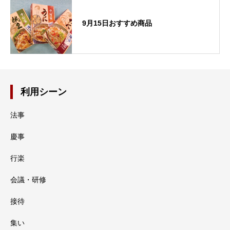
9月15日おすすめ商品
利用シーン
法事
慶事
行楽
会議・研修
接待
集い