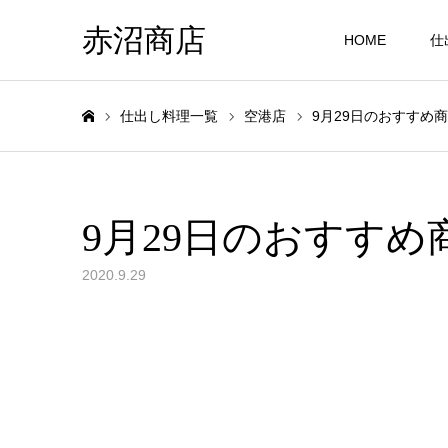
赤沼商店
HOME
仕
仕出し料理一覧
空港店
9月29日のおすすめ
ホーム
9月29日のおすすめ
2020.9.29