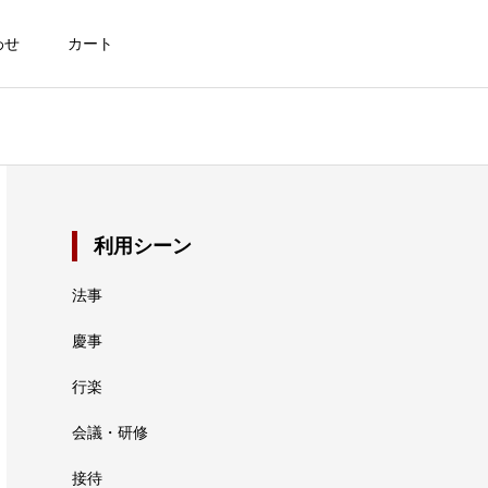
わせ
カート
利用シーン
法事
慶事
行楽
会議・研修
接待