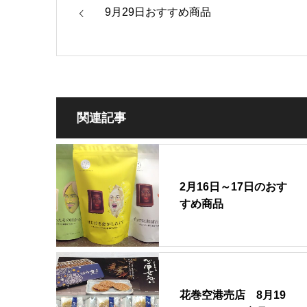
9月29日おすすめ商品
関連記事
2月16日～17日のおす
すめ商品
花巻空港売店 8月19