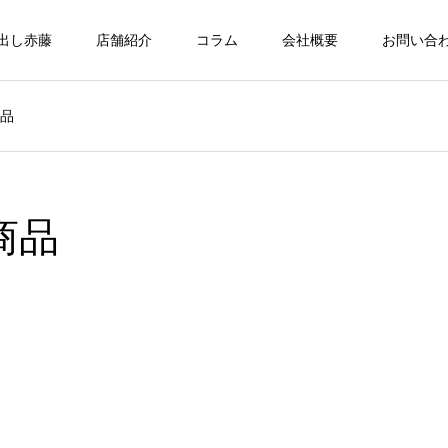
出し赤藤
店舗紹介
コラム
会社概要
お問い合
商品
商品