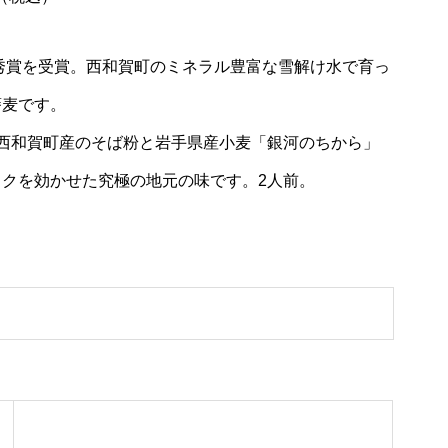
秀賞を受賞。
西和賀町のミネラル豊富な雪解け水で育っ
蕎麦です。
西和賀町産のそ
ば粉と岩手県産小麦「銀河のちから」
クを効かせた究極の地元の味です。2人前。