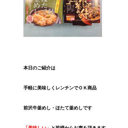
本日のご紹介は
手軽に美味しくレンチンでＯＫ商品
前沢牛釜めし・ほたて釜めしです
「美味しい」
と皆様からお声を頂きます。