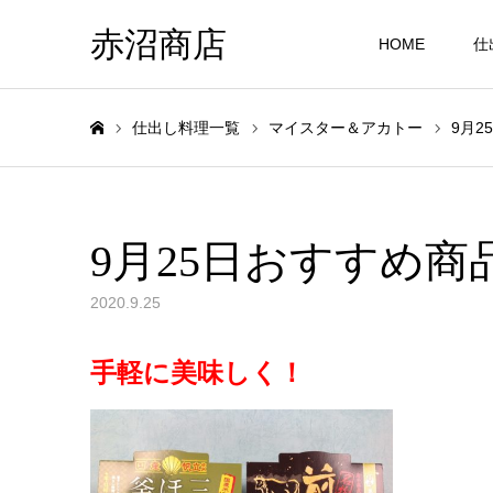
赤沼商店
HOME
仕
仕出し料理一覧
マイスター＆アカトー
9月2
ホーム
9月25日おすすめ商
2020.9.25
手軽に美味しく！