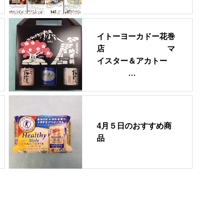
イトーヨーカドー花巻
店 マ
イスター＆アカトー
…
4月５日のおすすめ商
品