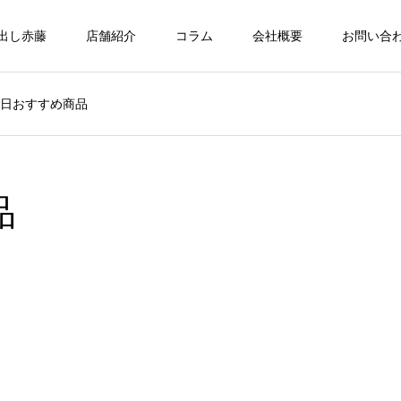
出し赤藤
店舗紹介
コラム
会社概要
お問い合
5日おすすめ商品
品