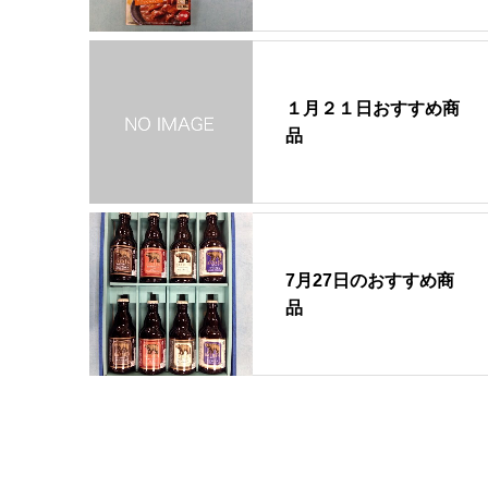
１月２１日おすすめ商
品
7月27日のおすすめ商
品