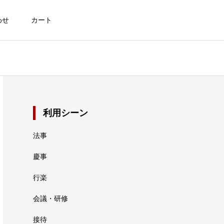
わせ
カート
利用シーン
法事
慶事
行楽
会議・研修
接待