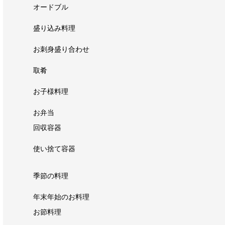
オードブル
盛り込み料理
お刺身盛り合わせ
取肴
お子様料理
お弁当
回収容器
使い捨て容器
季節の料理
年末年始のお料理
お節料理