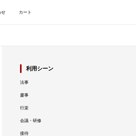
わせ
カート
利用シーン
法事
慶事
行楽
会議・研修
接待