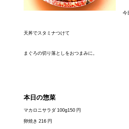
今
天丼でスタミナつけて
まぐろの切り落としをおつまみに。
本日の惣菜
マカロニサラダ 100g150 円
卵焼き 216 円