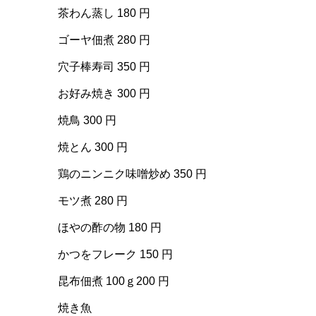
茶わん蒸し 180 円
ゴーヤ佃煮 280 円
穴子棒寿司 350 円
お好み焼き 300 円
焼鳥 300 円
焼とん 300 円
鶏のニンニク味噌炒め 350 円
モツ煮 280 円
ほやの酢の物 180 円
かつをフレーク 150 円
昆布佃煮 100ｇ200 円
焼き魚