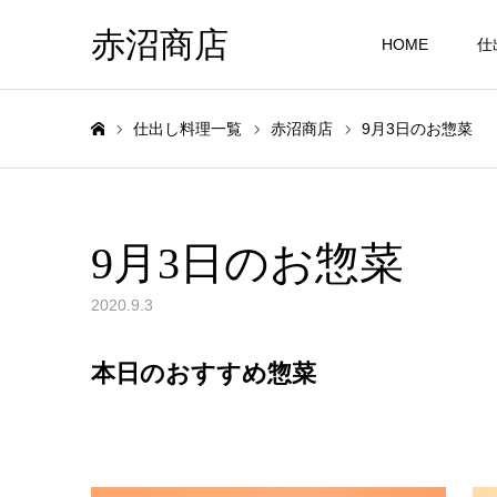
赤沼商店
HOME
仕
仕出し料理一覧
赤沼商店
9月3日のお惣菜
ホーム
9月3日のお惣菜
2020.9.3
本日のおすすめ惣菜