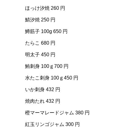
ほっけ汐焼 260 円
鯖汐焼 250 円
鱒筋子 100g 650 円
たらこ 680 円
明太子 450 円
鮪刺身 100ｇ700 円
水たこ刺身 100ｇ450 円
いか刺身 432 円
焼肉たれ 432 円
橙マーマレードジャム 380 円
紅玉リンゴジャム 300 円