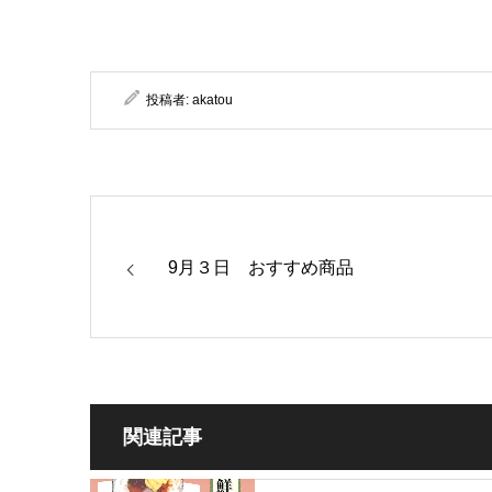
投稿者:
akatou
9月３日 おすすめ商品
関連記事