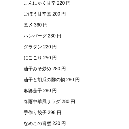
こんにゃく甘辛 220 円
ごぼう甘辛煮 200 円
煮〆 360 円
ハンバーグ 230 円
グラタン 220 円
にこごり 250 円
茄子みそ炒め 280 円
茄子と胡瓜の酢の物 280 円
麻婆茄子 280 円
春雨中華風サラダ 280 円
手作り餃子 298 円
なめこの旨煮 220 円