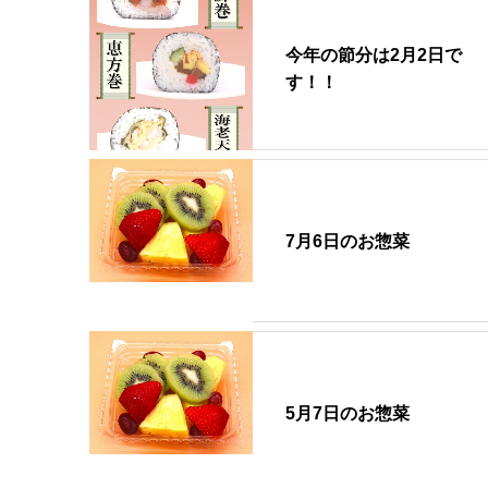
今年の節分は2月2日で
す！！
7月6日のお惣菜
5月7日のお惣菜