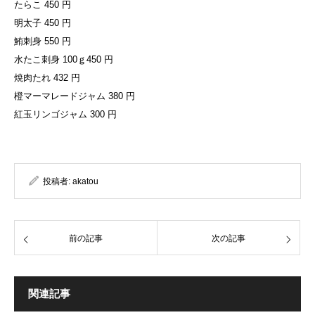
たらこ 450 円
明太子 450 円
鮪刺身 550 円
水たこ刺身 100ｇ450 円
焼肉たれ 432 円
橙マーマレードジャム 380 円
紅玉リンゴジャム 300 円
投稿者:
akatou
前の記事
次の記事
関連記事