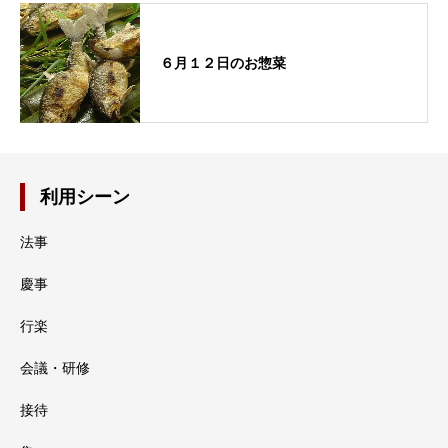
６月１２日のお惣菜
利用シーン
法事
慶事
行楽
会議・研修
接待