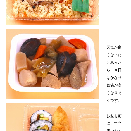
天気が良
くなった
と思った
ら、今日
はかなり
気温が高
くなりそ
うです。
お盆を前
にして当
店のおす