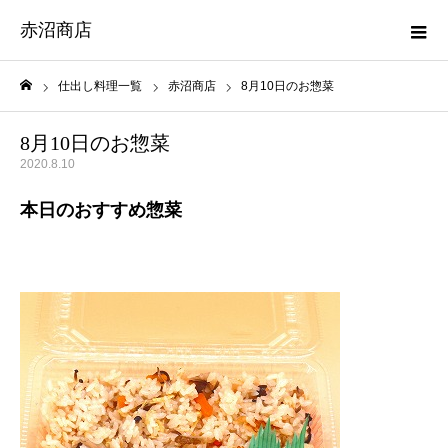
赤沼商店
仕出し料理一覧
赤沼商店
8月10日のお惣菜
ホーム
8月10日のお惣菜
2020.8.10
本日のおすすめ惣菜