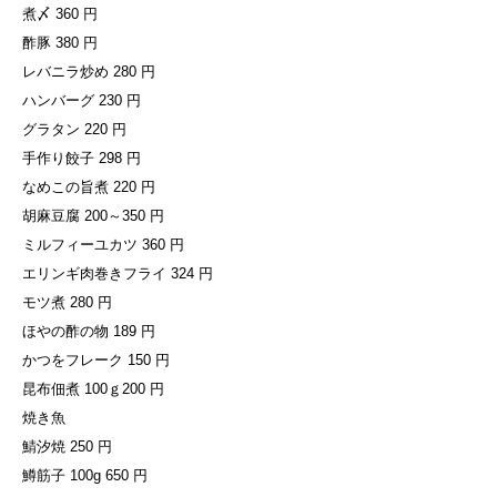
煮〆 360 円
酢豚 380 円
レバニラ炒め 280 円
ハンバーグ 230 円
グラタン 220 円
手作り餃子 298 円
なめこの旨煮 220 円
胡麻豆腐 200～350 円
ミルフィーユカツ 360 円
エリンギ肉巻きフライ 324 円
モツ煮 280 円
ほやの酢の物 189 円
かつをフレーク 150 円
昆布佃煮 100ｇ200 円
焼き魚
鯖汐焼 250 円
鱒筋子 100g 650 円