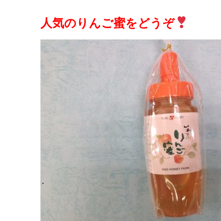
人気のりんご蜜をどうぞ