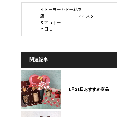
イトーヨーカドー花巻
店 マイスター
＆アカトー
本日…
関連記事
1月31日おすすめ商品