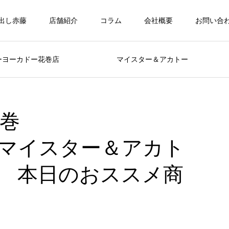
出し赤藤
店舗紹介
コラム
会社概要
お問い合
トーヨーカドー花巻店 マイスター＆アカトー 
巻
ター＆アカト
おススメ商