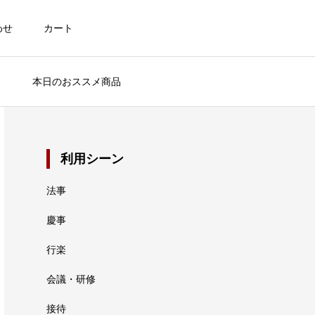
わせ
カート
本日のおススメ商品
利用シーン
法事
慶事
行楽
会議・研修
接待