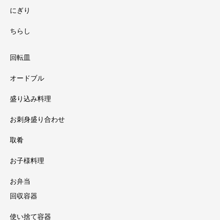
にぎり
ちらし
回転皿
オードブル
盛り込み料理
お刺身盛り合わせ
取肴
お子様料理
お弁当
回収容器
使い捨て容器