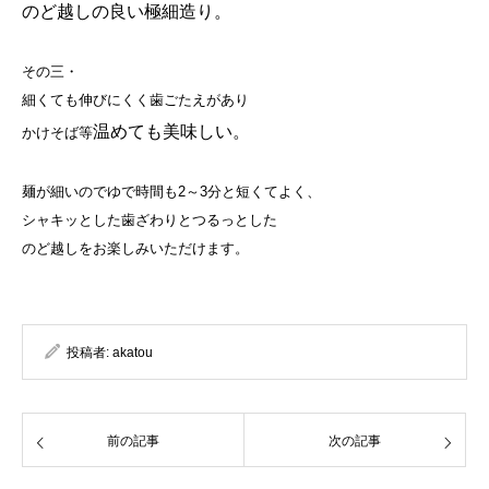
のど越しの良い極細造り。
その三・
細くても伸びにくく歯ごたえがあり
温めても美味しい。
かけそば等
麺が細いのでゆで時間も2～3分と短くてよく、
シャキッとした歯ざわりとつるっとした
のど越しをお楽しみいただけます。
投稿者:
akatou
前の記事
次の記事