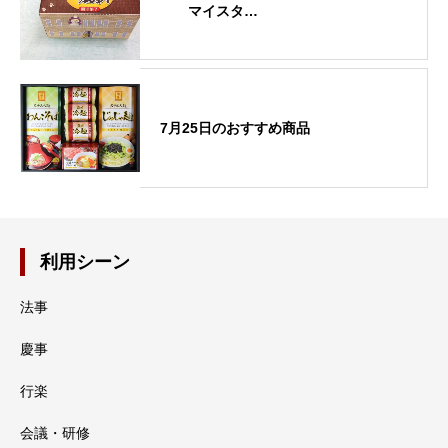
マイスタ…
7月25日のおすすめ商品
利用シーン
法事
慶事
行楽
会議・研修