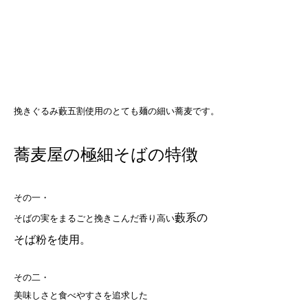
挽きぐるみ藪五割使用のとても麺の細い蕎麦です。
蕎麦屋の極細そばの特徴
その一・
藪系の
そばの実をまるごと挽きこんだ香り高い
そば粉を使用。
その二・
美味しさと食べやすさを追求した