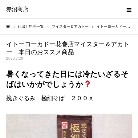
赤沼商店
仕出し料理一覧
マイスター＆アカトー
イトーヨーカドー花巻店マイスター＆アカトー 本日のおススメ商品
ホーム
イトーヨーカドー花巻店マイスター＆アカト
ー 本日のおススメ商品
2020.7.20
暑くなってきた日には冷たいざるそ
ばはいかがでしょうか
挽きぐるみ 極細そば ２００ｇ