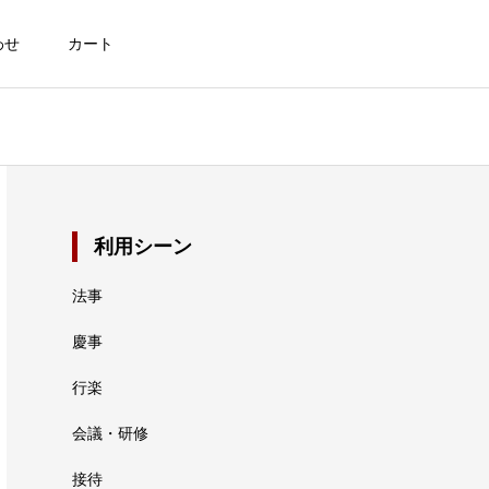
わせ
カート
利用シーン
法事
慶事
行楽
会議・研修
接待