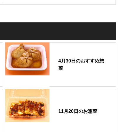
4月30日のおすすめ惣
菜
11月20日のお惣菜