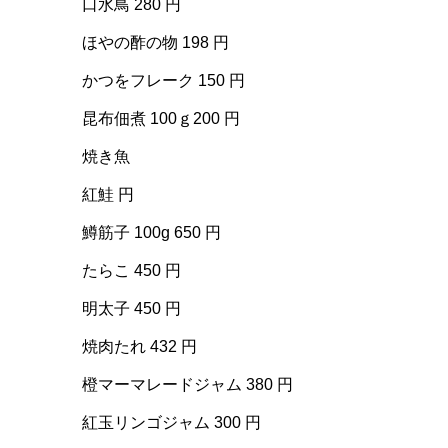
口水鳥 280 円
ほやの酢の物 198 円
かつをフレーク 150 円
昆布佃煮 100ｇ200 円
焼き魚
紅鮭 円
鱒筋子 100g 650 円
たらこ 450 円
明太子 450 円
焼肉たれ 432 円
橙マーマレードジャム 380 円
紅玉リンゴジャム 300 円