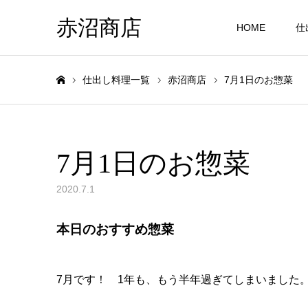
赤沼商店
HOME
仕
仕出し料理一覧
赤沼商店
7月1日のお惣菜
ホーム
7月1日のお惣菜
2020.7.1
本日のおすすめ惣菜
7月です！ 1年も、もう半年過ぎてしまいました