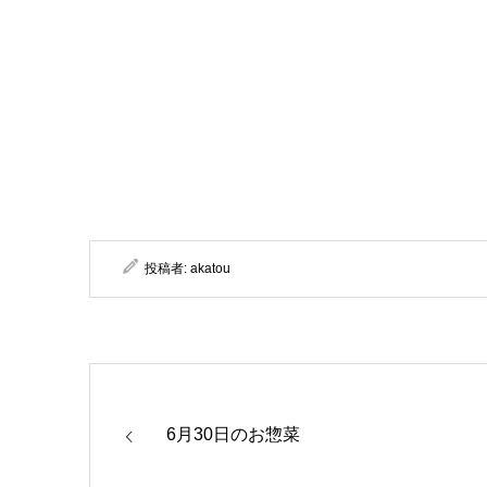
投稿者:
akatou
6月30日のお惣菜