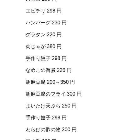
エビチリ 298 円
ハンバーグ 230 円
グラタン 220 円
肉じゃが 380 円
手作り餃子 298 円
なめこの旨煮 220 円
胡麻豆腐 200～350 円
胡麻豆腐のフライ 300 円
まいたけ天ぷら 250 円
手作り餃子 298 円
わらびの酢の物 200 円