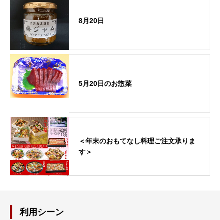
8月20日
5月20日のお惣菜
＜年末のおもてなし料理ご注文承りま
す＞
利用シーン