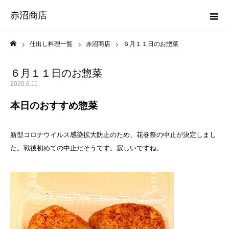
赤沼商店
仕出し料理一覧
赤沼商店
６月１１日のお惣菜
ホーム
６月１１日のお惣菜
2020.6.11
本日のおすすめ惣菜
新型コロナウイルス感染拡大防止のため、花巻祭の中止が決定しまし
た。戦後初めての中止だそうです。寂しいですね。