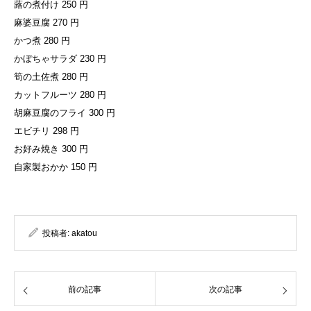
蕗の煮付け 250 円
麻婆豆腐 270 円
かつ煮 280 円
かぼちゃサラダ 230 円
筍の土佐煮 280 円
カットフルーツ 280 円
胡麻豆腐のフライ 300 円
エビチリ 298 円
お好み焼き 300 円
自家製おかか 150 円
投稿者:
akatou
前の記事
次の記事