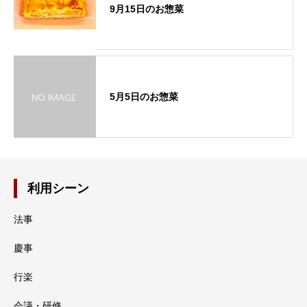
9月15日のお惣菜
5月5日のお惣菜
利用シーン
法事
慶事
行楽
会議・研修