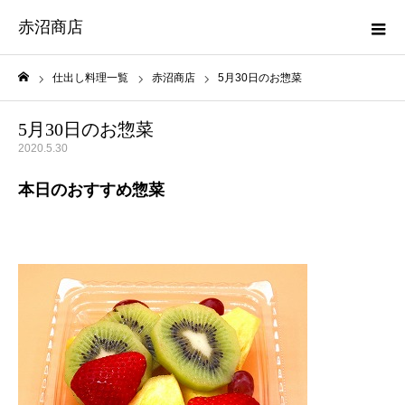
赤沼商店
仕出し料理一覧
赤沼商店
5月30日のお惣菜
ホーム
5月30日のお惣菜
2020.5.30
本日のおすすめ惣菜